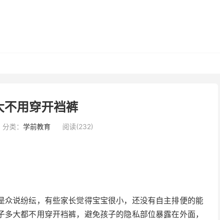
大不用穿开裆裤
分类：
学前教育
阅读(232)
是众说纷纭，有些家长觉得宝宝很小，还没有自主排便的能
子多大都不用穿开裆裤，避免孩子的隐私部位暴露在外面，