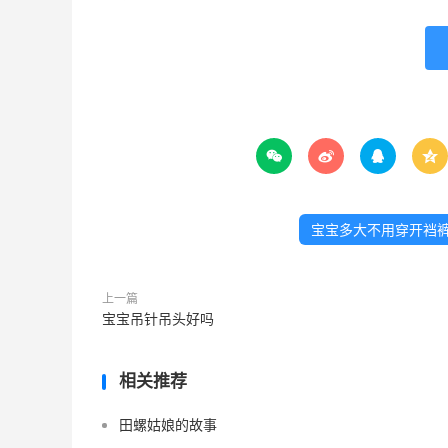




宝宝多大不用穿开裆
上一篇
宝宝吊针吊头好吗
相关推荐
田螺姑娘的故事