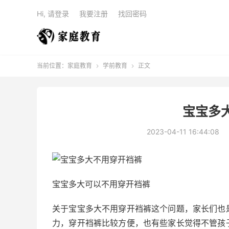
Hi, 请登录
我要注册
找回密码
当前位置：
家庭教育
学前教育
正文


宝宝多
2023-04-11 16:44:08
宝宝多大可以不用穿开裆裤
关于宝宝多大不用穿开裆裤这个问题，家长们也
力，穿开裆裤比较方便，也有些家长觉得不管孩