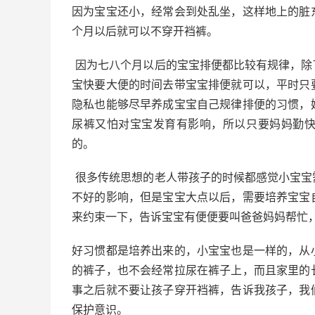
因为宝宝还小，经常会到处乱坐，这样地上的脏
个月以后就可以不穿开裆裤。
因为七八个月以后的宝宝排便都比较有规律，除
宝快要大便的时间去带宝宝排便就可以，平时只
隐私也能够尽早养成宝宝自己规律排便的习惯，
尿裤又怕对宝宝发育有影响，所以只要妈妈勤
的。
很多传统思想的老人带孩子的时候都感觉小宝宝
不好的影响，但是宝宝大点以后，需要培养宝宝
来约束一下，告诉宝宝有便便要叫爸爸妈妈帮忙
好习惯都是培养出来的，小宝宝也是一样的，从
的裤子，也不会经常拉尿在裤子上，而且家里的
事之后就不要让孩子穿开裆裤，告诉我孩子，我
保护意识。