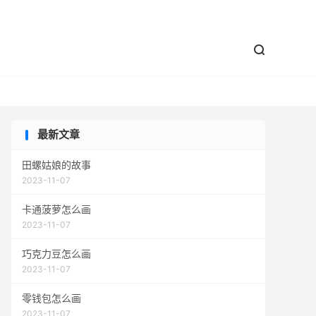


最新文章
田螺姑娘的故事
2023-11-07
卡通菠萝怎么画
2023-11-07
巧克力豆怎么画
2023-11-07
零钱包怎么画
2023-11-07