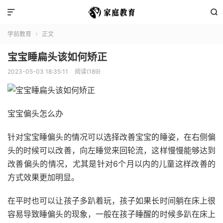


学前教育
正文

宝宝睡扁头该如何矫正
2023-05-03 18:35:11
阅读(189)
宝宝偏头怎么办
针对宝宝睡偏头的情况可以选择改善宝宝的睡姿，在右侧偏
头的时候可以改善，向左睡觉来回轮流，这样慢慢能够达到
改善偏头的情况，尤其是针对6个月以内的儿童这样改善的
方式效果更加明显。
在平时也可以让孩子多趴着玩，孩子如果长时间躺在床上很
容易导致睡偏头的现象，一般在孩子睡醒的时候多趴在床上