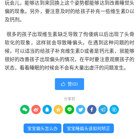
玩会儿，能够达到来回换上这个姿势都能够达到改善睡觉头
偏的现象。另外，要注意及时的给孩子补充一些维生素D以
及钙剂。
很多的孩子出现维生素缺乏导致了佝偻病以后出现了头骨
软化的现象，这样就会导致睡偏头，在遇到这种问题的时
候，可以适当的给孩子补充维生素D或者是钙元素，就能够
很好的改善孩子出现偏头的情况，在平时要注意观察孩子的
状态，看看睡眠的时候会不会有大量出虚汗的问题发生。
赞(
0
)

分享到









宝宝偏头怎么办
宝宝睡扁头该如何矫正