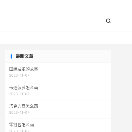


最新文章
田螺姑娘的故事
2023-11-07
卡通菠萝怎么画
2023-11-07
巧克力豆怎么画
2023-11-07
零钱包怎么画
2023-11-07