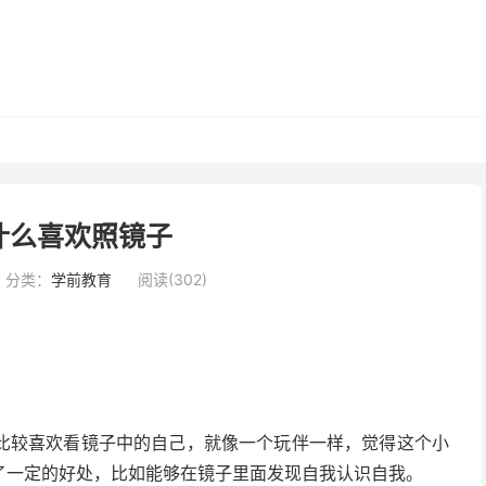
什么喜欢照镜子
分类：
学前教育
阅读(302)
比较喜欢看镜子中的自己，就像一个玩伴一样，觉得这个小
了一定的好处，比如能够在镜子里面发现自我认识自我。