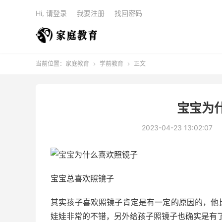
Hi, 请登录
我要注册
找回密码
当前位置：
家庭教育
学前教育
正文


宝宝为
2023-04-23 13:02:07
宝宝总喜欢照镜子
其实孩子喜欢照镜子肯定是有一定的原因的，他
娃娃非常的不错，另外给孩子照镜子也确实是有