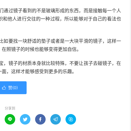
们通过镜子看到的不是玻璃形成的东西，而是接触每一个人
识和他人进行交往的一种过程，所以能够对于自己的看法也
比如要找一块舒适的垫子或者是一大块平滑的镜子，这样一
，在照镜子的时候也能够变得更加自信。
宝，镜子的材质本身就比较特殊，不要让孩子去碰镜子，在
一面，这样才能够感受到更多的乐趣。
赞(
0
)

分享到




