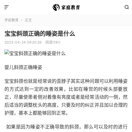


学前教育
正文

宝宝斜颈正确的睡姿是什么
2023-04-24 09:20:26
阅读(181)
婴儿斜颈正确睡姿
宝宝斜颈也就是经常说的歪脖子其实这种问题可以利用睡姿
的方式达到一定的改善效果，比如在睡觉的时候头部要放
正，尽量使患者侧对着像有亮度或者是经常活动的一侧，然
后适当的调整枕头的高度，只要及时的纠正并且加以合理的
护理，基本上都能够回到正常。
如果是因为睡姿不正确导致的斜颈，那么可以及时的进行