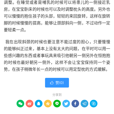
调整。在睡觉或者是哺乳的时候可以将患儿的一侧接近乳
房，在宝宝卧床的时候也可以及时调整枕头的高度。另外也
可以慢慢的抱住孩子的头部，轻轻的来回旋转，这样在旋转
脚的时候慢慢的提高，能够让颈部斜向一侧，不过动作一定
要轻柔一点。
我在出现斜颈的时候也要注意不能过度的担心，只要慢慢
的能够纠正过来，基本上没有太大的问题，在平时可以用一
些感兴趣的东西或者事玩具来吸引他朝另一侧另外在恒抱抱
的时候也最好朝另一侧外，这样不会让宝宝保持同一个姿
势，在孩子稍微年长一点的时候可以用定型枕的方式缓解。
赞(
0
)

分享到








