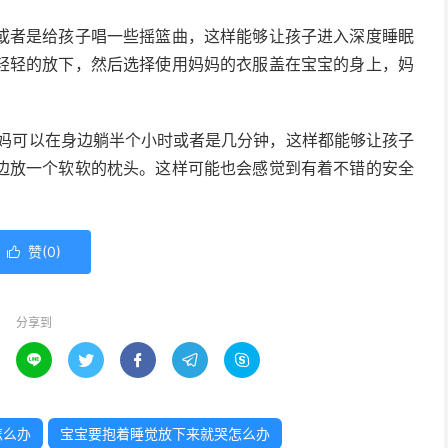
或者是给孩子唱一些摇篮曲，这样能够让孩子进入深度睡眠
轻轻的放下，然后选择使用妈妈的衣服盖在宝宝的身上，妈
妈可以在身边躺半个小时或者是几分钟，这样都能够让孩子
边放一个软软的枕头。这样可能也会感觉到有着不错的安全
赞(
0
)

分享到





怎么办
宝宝要抱着睡觉放下来就哭怎么办