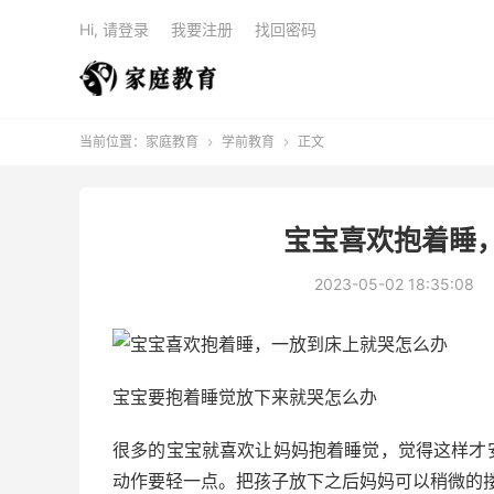
Hi, 请登录
我要注册
找回密码
当前位置：
家庭教育
学前教育
正文


宝宝喜欢抱着睡
2023-05-02 18:35:08
宝宝要抱着睡觉放下来就哭怎么办
很多的宝宝就喜欢让妈妈抱着睡觉，觉得这样才
动作要轻一点。把孩子放下之后妈妈可以稍微的