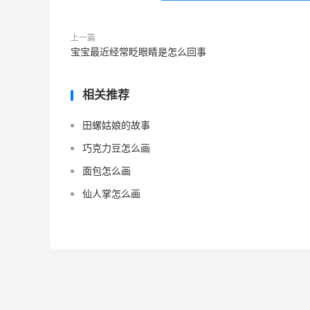
上一篇
宝宝最近经常眨眼睛是怎么回事
相关推荐
田螺姑娘的故事
巧克力豆怎么画
面包怎么画
仙人掌怎么画