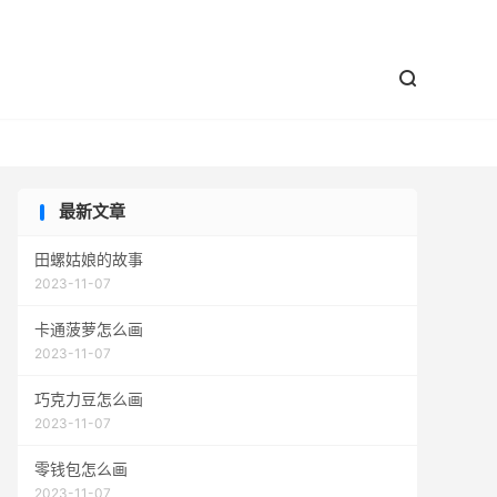


最新文章
田螺姑娘的故事
2023-11-07
卡通菠萝怎么画
2023-11-07
巧克力豆怎么画
2023-11-07
零钱包怎么画
2023-11-07