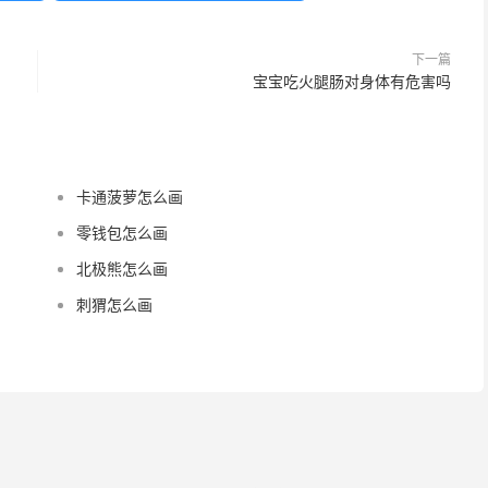
下一篇
宝宝吃火腿肠对身体有危害吗
卡通菠萝怎么画
零钱包怎么画
北极熊怎么画
刺猬怎么画