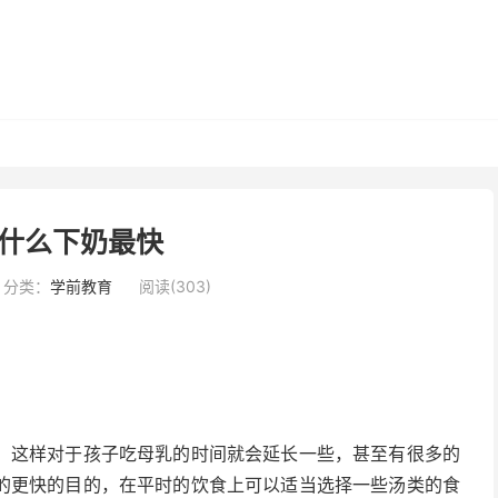
什么下奶最快
分类：
学前教育
阅读(303)
，这样对于孩子吃母乳的时间就会延长一些，甚至有很多的
的更快的目的，在平时的饮食上可以适当选择一些汤类的食