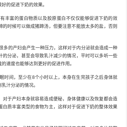
很好的促进下奶的效果。
含有丰富的蛋白物质以及胶原蛋白不仅仅能够促进下奶的效
蹄的时候可以做成猪蹄汤，但要注意不能放太多的盐，否则
很多的产妇会产生一种压力，这样对于内分泌就会造成一种
汁的分泌，甚至会导致乳汁减少的情况，平时可以多听一些
载的速度也能够达到更好的促进作用。
眠时间，至少在8个小时以上，本身在生完孩子之后身体就
到乳汁分泌的情况。
，对于产妇本身就容易造成便秘，身体健康以及恢复都会造
蛋白质丰富类型的食物为主，这样对于促进下奶的整体效果