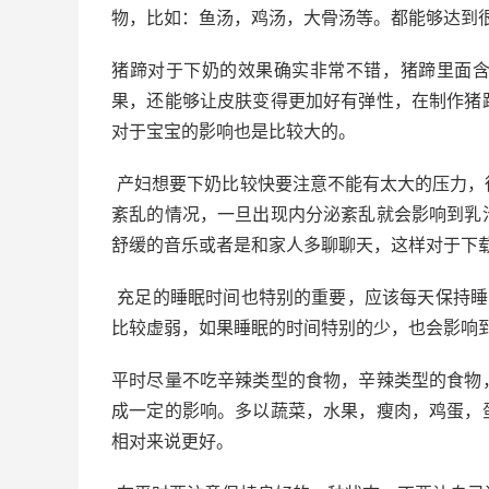
物，比如：鱼汤，鸡汤，大骨汤等。都能够达到
猪蹄对于下奶的效果确实非常不错，猪蹄里面
果，还能够让皮肤变得更加好有弹性，在制作猪
对于宝宝的影响也是比较大的。
产妇想要下奶比较快要注意不能有太大的压力，
紊乱的情况，一旦出现内分泌紊乱就会影响到乳
舒缓的音乐或者是和家人多聊聊天，这样对于下
充足的睡眠时间也特别的重要，应该每天保持睡
比较虚弱，如果睡眠的时间特别的少，也会影响
平时尽量不吃辛辣类型的食物，辛辣类型的食物
成一定的影响。多以蔬菜，水果，瘦肉，鸡蛋，
相对来说更好。