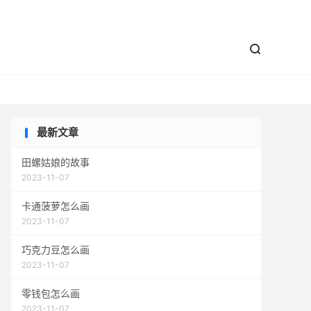


最新文章
田螺姑娘的故事
2023-11-07
卡通菠萝怎么画
2023-11-07
巧克力豆怎么画
2023-11-07
零钱包怎么画
2023-11-07