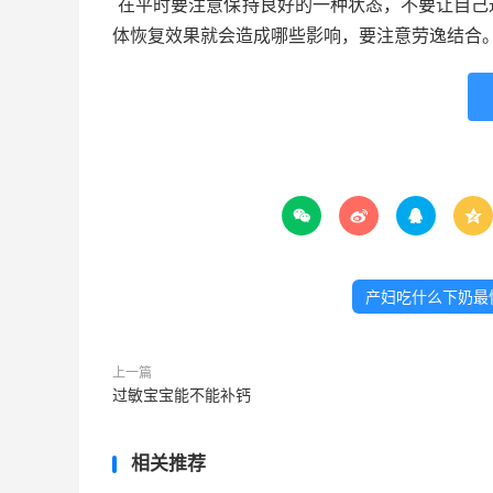
在平时要注意保持良好的一种状态，不要让自己
体恢复效果就会造成哪些影响，要注意劳逸结合




产妇吃什么下奶最
上一篇
过敏宝宝能不能补钙
相关推荐