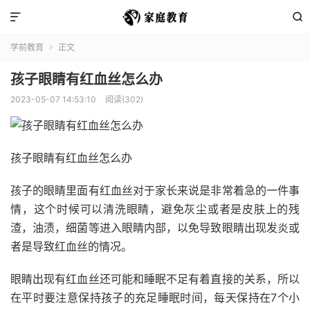


学前教育
正文

孩子眼睛有红血丝怎么办
2023-05-07 14:53:10
阅读(302)
孩子眼睛有红血丝怎么办
孩子的眼睛里面有红血丝对于家长来说是非常着急的一件事
情，这个时候可以清洗眼睛，避免灰尘或者是皮肤上的残
渣，油渍，细菌等进入眼睛内部，以免导致眼睛出现发炎或
者是导致红血丝的情况。
眼睛出现有红血丝还可能和睡眠不足有着直接的关系，所以
在平时要注意保持孩子的充足睡眠时间，每天保持在7个小