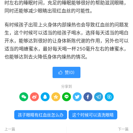
时左右的睡眠时间，充足的睡眠能够很好的帮助滋润眼睛，
同时还能够减少眼睛出现红血丝的可能性。
有时候孩子出现上火身体内部燥热也会导致红血丝的问题发
生，这个时候可以适当的给孩子喝水，选择每天适当的喝白
开水，能够达到很好的让身体新陈代谢的作用，另外也可以
适当的喝蜂蜜水，最好每天喝一杯250毫升左右的蜂蜜水，
也能够达到去火降低身体内燥热的情况。
赞(
0
)

分享到









孩子眼睛有红血丝怎么办
这个时候可以清洗眼睛
上一篇
下一篇