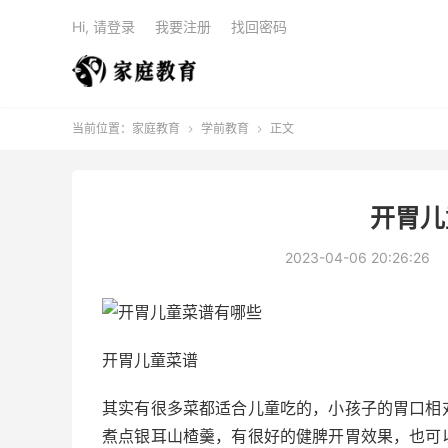
Hi, 请登录
我要注册
找回密码
当前位置：
家庭教育
学前教育
正文


开胃儿
2023-04-06 20:26:26
开胃儿童菜谱
其实有很多菜都适合儿童吃的，小孩子的胃口相
煮点银耳山楂羹，有很好的健脾开胃效果，也可