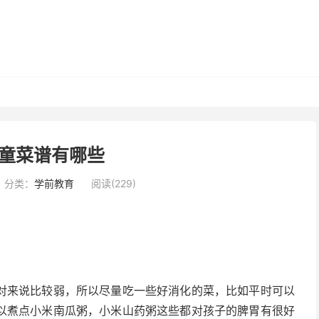
童菜谱有哪些
分类：
学前教育
阅读(229)
对来说比较弱，所以尽量吃一些好消化的菜，比如平时可以
以煮点小米南瓜粥，小米山药粥这些都对孩子的脾胃有很好