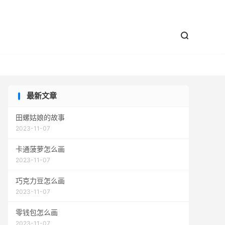


最新文章
田螺姑娘的故事
2023-11-07
卡通菠萝怎么画
2023-11-07
巧克力豆怎么画
2023-11-07
零钱包怎么画
2023-11-07