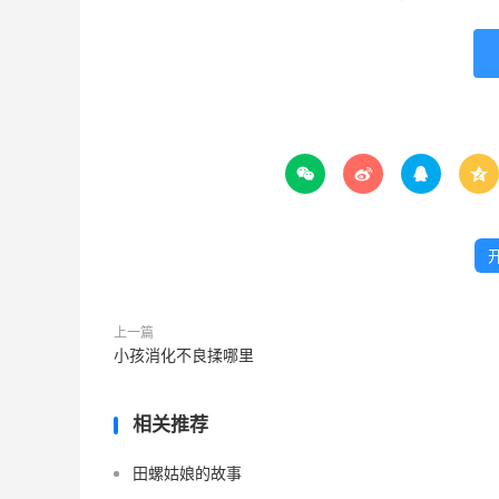




上一篇
小孩消化不良揉哪里
相关推荐
田螺姑娘的故事