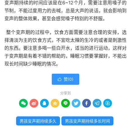
变声期持续的时间应该是在6~12个月，需要注意用嗓子的
节制，不能过度用力的去喊，总是大声的说话，就会影响到
变声的整体效果，甚至会感觉嗓子特别的不舒服。
整个变声期的过程中，饮食方面需要注意合理的安排，选
择清淡为主的饮食方式，不宜吃太辣的生冷的或者是刺激性
的东西。要注意多喝一些白开水，适当的进行运动，这样对
于变声期是有着不错的帮助的，睡眠习惯要掌握好，不能出
现长时间缺少睡眠的情况。
赞(
0
)

分享到









男孩变声期持续多久
男孩变声期持续多长时间