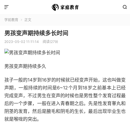


学前教育
正文

男孩变声期持续多长时间
2023-05-02 11:11:14
阅读(279)
男孩变声期持续多久
孩子一般的14岁到16岁的时候就已经变声开始，这也叫做变
声期，一般持续的时间是6~12个月到18岁之前基本上已经
完成变声，不过男生在变声的时候也是男性整个发育过程最
后的一个步骤，一般在进入青春期之后。先是性发育睾丸和
阴茎的发育，然后是腋毛和阴毛的生长，最后出现毕业生也
就是喉咙的突出。