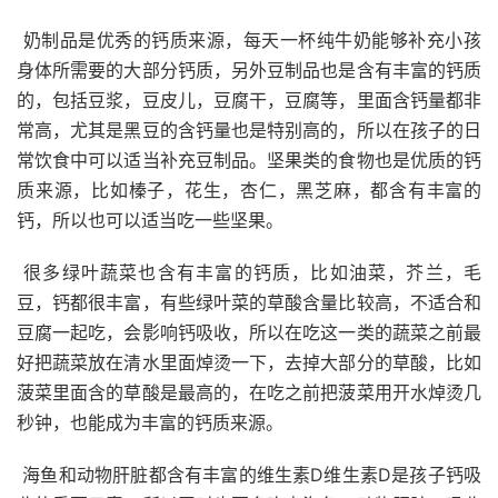
奶制品是优秀的钙质来源，每天一杯纯牛奶能够补充小孩
身体所需要的大部分钙质，另外豆制品也是含有丰富的钙质
的，包括豆浆，豆皮儿，豆腐干，豆腐等，里面含钙量都非
常高，尤其是黑豆的含钙量也是特别高的，所以在孩子的日
常饮食中可以适当补充豆制品。坚果类的食物也是优质的钙
质来源，比如榛子，花生，杏仁，黑芝麻，都含有丰富的
钙，所以也可以适当吃一些坚果。
很多绿叶蔬菜也含有丰富的钙质，比如油菜，芥兰，毛
豆，钙都很丰富，有些绿叶菜的草酸含量比较高，不适合和
豆腐一起吃，会影响钙吸收，所以在吃这一类的蔬菜之前最
好把蔬菜放在清水里面焯烫一下，去掉大部分的草酸，比如
菠菜里面含的草酸是最高的，在吃之前把菠菜用开水焯烫几
秒钟，也能成为丰富的钙质来源。
海鱼和动物肝脏都含有丰富的维生素D维生素D是孩子钙吸