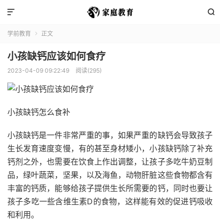


学前教育
正文

小孩缺钙应该如何食疗
2023-04-09 09:22:49
阅读(295)
小孩缺钙怎么食补
小孩缺钙是一件非常严重的事，如果严重的缺钙会导致孩子
生长发育速度变慢，有的甚至身材矮小，小孩缺钙除了补充
钙剂之外，也需要在饮食上作出调整，让孩子多吃牛奶豆制
品，绿叶蔬菜，坚果，以及海鱼，动物肝脏这些食物都含有
丰富的钙质，能够给孩子提供生长所需要的钙，同时也要让
孩子多吃一些含维生素D的食物，这样能有效的促进钙吸收
和利用。