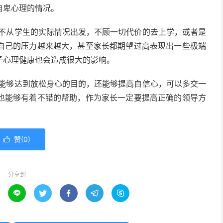
自卑心理的情况。
不从学生的实际情况出发，不顾一切代价的去上学，或者是
自己的压力越来越大，甚至家长都期望过高表现出一些极端
子心理健康也会造成很大的影响。
能够达到放松身心的目的，还能够提高自信心，可以多交一
也能够有着不错的帮助，作为家长一定要提高正确的领导方
赞(
0
)

分享到




