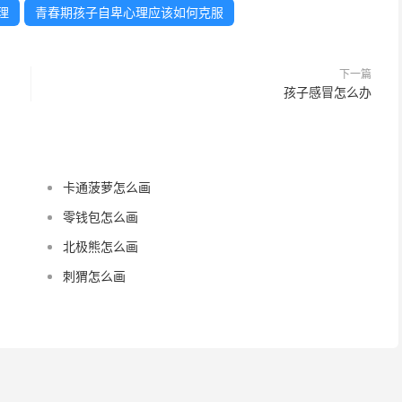
理
青春期孩子自卑心理应该如何克服
下一篇
孩子感冒怎么办
卡通菠萝怎么画
零钱包怎么画
北极熊怎么画
刺猬怎么画