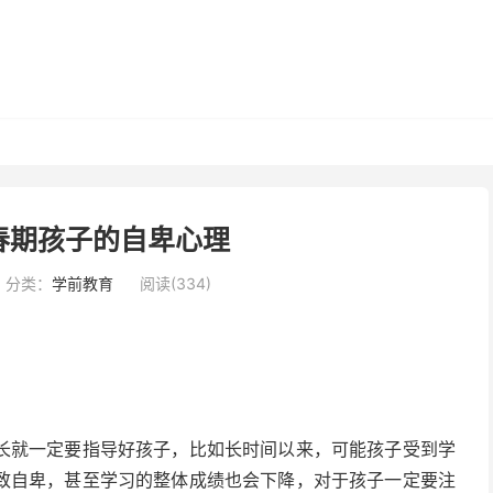
春期孩子的自卑心理
分类：
学前教育
阅读(334)
长就一定要指导好孩子，比如长时间以来，可能孩子受到学
致自卑，甚至学习的整体成绩也会下降，对于孩子一定要注