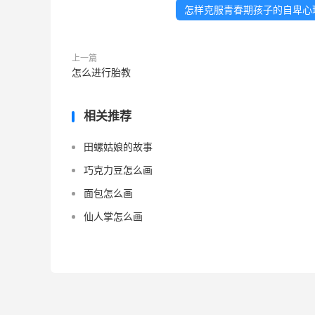
怎样克服青春期孩子的自卑心
上一篇
怎么进行胎教
相关推荐
田螺姑娘的故事
巧克力豆怎么画
面包怎么画
仙人掌怎么画