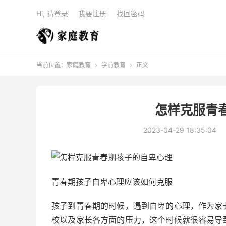
Hi, 请登录
我要注册
找回密码
当前位置：
家庭教育
学前教育
正文


怎样克服青
2023-04-29 18:35:04
青春期孩子自卑心理应该如何克服
孩子到青春期的时候，遇到自卑的心理，作为家
校以及家长各方面的压力，这个时候就很容易导