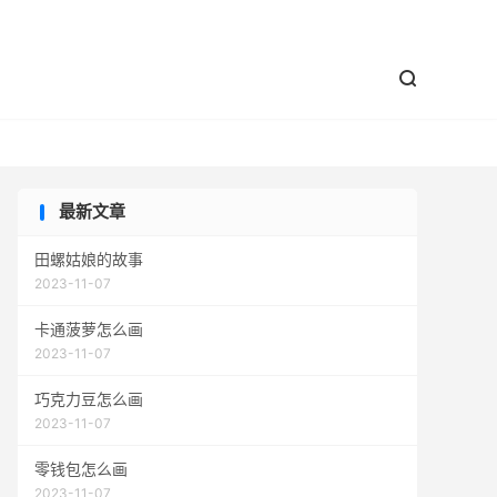


最新文章
田螺姑娘的故事
2023-11-07
卡通菠萝怎么画
2023-11-07
巧克力豆怎么画
2023-11-07
零钱包怎么画
2023-11-07