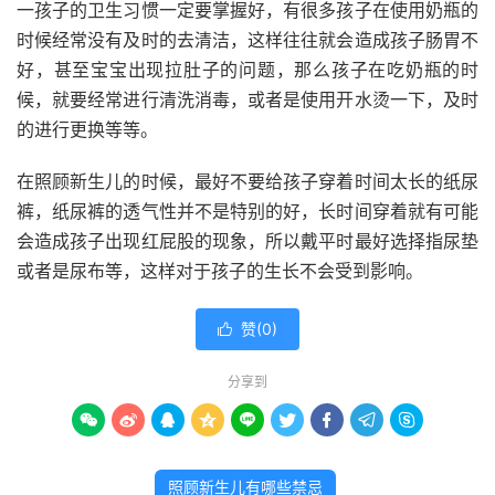
一孩子的卫生习惯一定要掌握好，有很多孩子在使用奶瓶的
时候经常没有及时的去清洁，这样往往就会造成孩子肠胃不
好，甚至宝宝出现拉肚子的问题，那么孩子在吃奶瓶的时
候，就要经常进行清洗消毒，或者是使用开水烫一下，及时
的进行更换等等。
在照顾新生儿的时候，最好不要给孩子穿着时间太长的纸尿
裤，纸尿裤的透气性并不是特别的好，长时间穿着就有可能
会造成孩子出现红屁股的现象，所以戴平时最好选择指尿垫
或者是尿布等，这样对于孩子的生长不会受到影响。
赞(
0
)

分享到









照顾新生儿有哪些禁忌