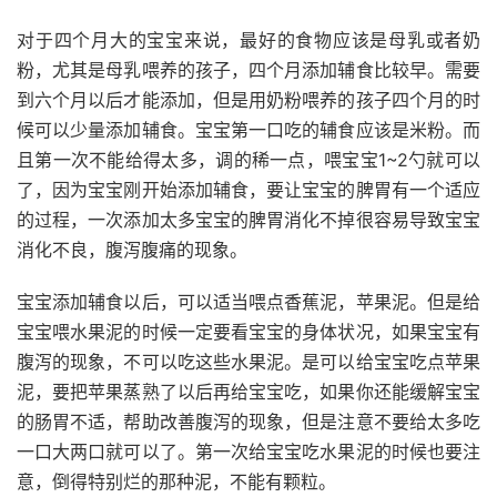
对于四个月大的宝宝来说，最好的食物应该是母乳或者奶
粉，尤其是母乳喂养的孩子，四个月添加辅食比较早。需要
到六个月以后才能添加，但是用奶粉喂养的孩子四个月的时
候可以少量添加辅食。宝宝第一口吃的辅食应该是米粉。而
且第一次不能给得太多，调的稀一点，喂宝宝1~2勺就可以
了，因为宝宝刚开始添加辅食，要让宝宝的脾胃有一个适应
的过程，一次添加太多宝宝的脾胃消化不掉很容易导致宝宝
消化不良，腹泻腹痛的现象。
宝宝添加辅食以后，可以适当喂点香蕉泥，苹果泥。但是给
宝宝喂水果泥的时候一定要看宝宝的身体状况，如果宝宝有
腹泻的现象，不可以吃这些水果泥。是可以给宝宝吃点苹果
泥，要把苹果蒸熟了以后再给宝宝吃，如果你还能缓解宝宝
的肠胃不适，帮助改善腹泻的现象，但是注意不要给太多吃
一口大两口就可以了。第一次给宝宝吃水果泥的时候也要注
意，倒得特别烂的那种泥，不能有颗粒。