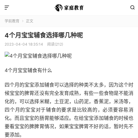


学前教育
正文

4个月宝宝辅食选择哪几种呢
2023-04-04 18:35:14
阅读(212)
4个月宝宝辅食有什么
四个月的宝宝添加辅食可以选择的种类不太多，因为这个时
候宝宝的脾胃还没有完全发育成熟，有些一些食物是不能消
化的，可以选择米糊，土豆泥，山药泥，香蕉泥，米汤等，
四个月的宝宝对于辅食的要求是比较高的，必须要容易消
化。而且宝宝的肠胃能够适应。在给宝宝添加辅食的时候也
要看宝宝的脾脾胃情况，如果宝宝脾胃不好的话，暂时先不
要添加。