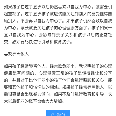
如果孩子在过了五岁以后仍然喜欢以自我为中心，就需要引
起重视了，过了五岁孩子就应该能关注到别人的感受懂得照
顾别人，不会再以自我为中心了。如果孩子仍然喜欢以自我
为中心，家长就要关注孩子的心理健康方面了，孩子如果一
直以自我为中心，会影响到亲子关系和孩子以后的正常社
交，必须要尽快进行引导和教育孩子。
喜欢辱骂他人
如果孩子经常辱骂他人，经常欺负弱小，就说明孩子的心理
健康是有问题的，心理健康正常的孩子是懂得谦让和分享
的，并且对于比他们弱小的孩子他们会进行照顾和关心，能
够和其他孩子和谐愉快的相处。如果孩子经常辱骂他人，以
后很容易会出现暴力倾向，如果不及时进行教育和引导，长
大以后犯罪的概率也会大大增加。
赞(
0
)
