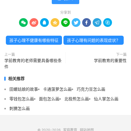
分享到









孩子心理不健康有哪些特征
孩子心理有问题的表现症状？
上一篇
下一篇
学前教育的老师需要具备哪些条
学前教育的重要性
件
相关推荐
田螺姑娘的故事
卡通菠萝怎么画
巧克力豆怎么画
零钱包怎么画
面包怎么画
北极熊怎么画
仙人掌怎么画
刺猬怎么画
© 2020-2026
家庭教育
网站地图