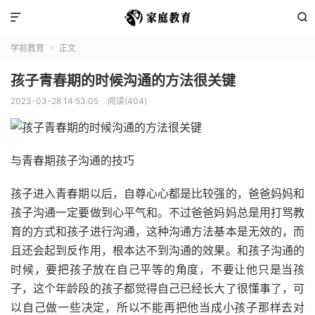


学前教育
正文

孩子青春期的时候沟通的方法很关键
2023-03-28 14:53:05
阅读(404)
与青春期孩子沟通的技巧
孩子进入青春期以后，自尊心心都是比较强的，爸爸妈妈和
孩子沟通一定要做到心平气和。不过爸爸妈妈总是用打骂教
育的方式和孩子进行沟通，这种沟通方法基本是无效的，而
且还会起到反作用，根本达不到沟通的效果。和孩子沟通的
时候，要把孩子放在自己平等的角度，不要让他只是当孩
子，这个年龄段的孩子都觉得自己已经长大了很懂事了，可
以自己做一些决定，所以不能再把他当成小孩子那样去对