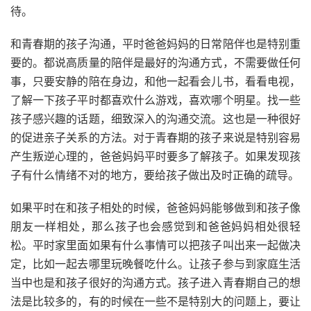
待。
和青春期的孩子沟通，平时爸爸妈妈的日常陪伴也是特别重
要的。都说高质量的陪伴是最好的沟通方式，不需要做任何
事，只要安静的陪在身边，和他一起看会儿书，看看电视，
了解一下孩子平时都喜欢什么游戏，喜欢哪个明星。找一些
孩子感兴趣的话题，细致深入的沟通交流。这也是一种很好
的促进亲子关系的方法。对于青春期的孩子来说是特别容易
产生叛逆心理的，爸爸妈妈平时要多了解孩子。如果发现孩
子有什么情绪不对的地方，要给孩子做出及时正确的疏导。
如果平时在和孩子相处的时候，爸爸妈妈能够做到和孩子像
朋友一样相处，那么孩子也会感觉到和爸爸妈妈相处很轻
松。平时家里面如果有什么事情可以把孩子叫出来一起做决
定，比如一起去哪里玩晚餐吃什么。让孩子参与到家庭生活
当中也是和孩子很好的沟通方式。孩子进入青春期自己的想
法是比较多的，有的时候在一些不是特别大的问题上，要让