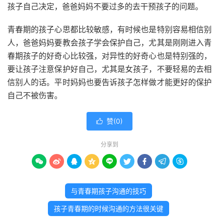
孩子自己决定，爸爸妈妈不要过多的去干预孩子的问题。
青春期的孩子心思都比较敏感，有时候也是特别容易相信别
人，爸爸妈妈要教会孩子学会保护自己，尤其是刚刚进入青
春期孩子的好奇心比较强，对异性的好奇心也是特别强的，
要让孩子注意保护好自己，尤其是女孩子，不要轻易的去相
信别人的话。平时妈妈也要告诉孩子怎样做才能更好的保护
自己不被伤害。
赞(
0
)

分享到









与青春期孩子沟通的技巧
孩子青春期的时候沟通的方法很关键