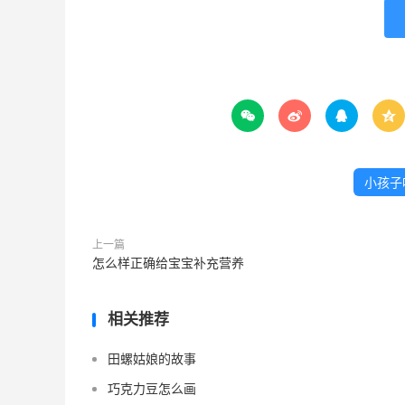




小孩子
上一篇
怎么样正确给宝宝补充营养
相关推荐
田螺姑娘的故事
巧克力豆怎么画