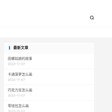


最新文章
田螺姑娘的故事
2023-11-07
卡通菠萝怎么画
2023-11-07
巧克力豆怎么画
2023-11-07
零钱包怎么画
2023-11-07