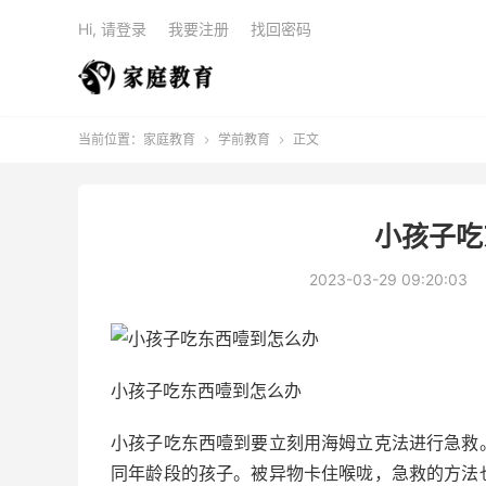
Hi, 请登录
我要注册
找回密码
当前位置：
家庭教育
学前教育
正文


小孩子吃
2023-03-29 09:20:03
小孩子吃东西噎到怎么办
小孩子吃东西噎到要立刻用海姆立克法进行急救
同年龄段的孩子。被异物卡住喉咙，急救的方法