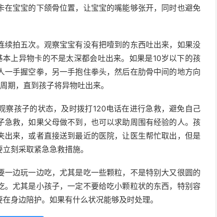
卡在宝宝的下颌骨位置，让宝宝的嘴能够张开，同时也避免
连续拍五次。观察宝宝有没有把噎到的东西吐出来，如果没
基本上异物卡的不是太深都会吐出来。如果是10岁以下的孩
人一手握空拳，另一手抱住拳头，然后在肋骨中间的地方向
个周期，直到孩子将异物吐出来。
观察孩子的状态，及时拨打120电话在进行急救，避免自己
子急救，如果父母做不到，也可以求助周围有经验的人。孩
夹出来，或者直接送到最近的医院，让医生帮忙取出，但是
要立刻采取紧急急救措施。
要一边玩一边吃，尤其是吃一些颗粒，不是特别大又很圆的
吃。尤其是小孩子，一定不要给吃小颗粒状的东西，特别容
要在身边陪护。如果有什么状况能够及时处理。